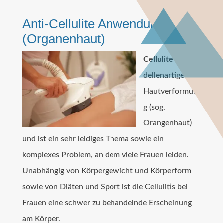
Anti-Cellulite Anwendung
(Organenhaut)
Cellulite
ist eine
dellenartige
Hautverformun
g (sog.
Orangenhaut)
und ist ein sehr leidiges Thema sowie ein
komplexes Problem, an dem viele Frauen leiden.
Unabhängig von Körpergewicht und Körperform
sowie von Diäten und Sport ist die Cellulitis bei
Frauen eine schwer zu behandelnde Erscheinung
am Körper.