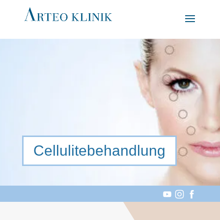
Cellulitebehandlung