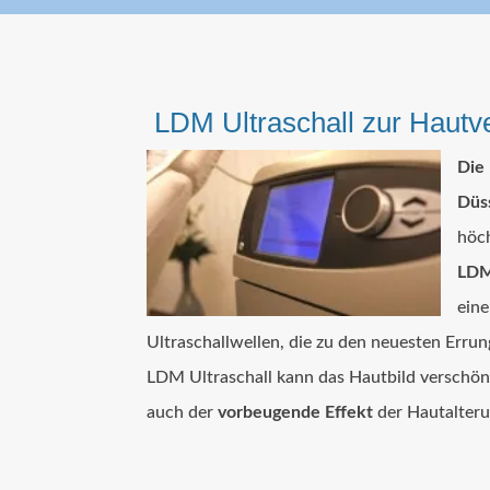
LDM Ultraschall zur Hautv
Die 
Düs
höc
LDM
eine
Ultraschallwellen, die zu den neuesten Errun
LDM Ultraschall kann das Hautbild verschöner
auch der
vorbeugende Effekt
der Hautalteru