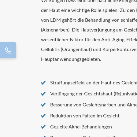
Wirkungen bzw. eine oberflächliche Energie
der Haut eine wichtige Rolle spielen. Zu den
von LDM gehört die Behandlung von schlaffe
(Aknenarben). Die Hautverjüngung am Gesicht
wesentlicher Faktor für den Anti-Aging-Effekt
Cellulitis (Orangenhaut) und Körperkonturv
Hauptanwendungsgebieten.
Straffungseffekt an der Haut des Gesich
Verjüngung der Gesichtshaut (Rejunivati
Besserung von Gesichtsnarben und Akn
Reduktion von Falten im Gesicht
Gezielte Akne-Behandlungen