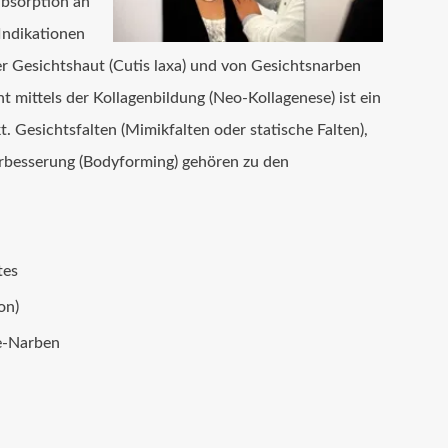
absorption an
 Indikationen
r Gesichtshaut (Cutis laxa) und von Gesichtsnarben
 mittels der Kollagenbildung (Neo-Kollagenese) ist ein
. Gesichtsfalten (Mimikfalten oder statische Falten),
erbesserung (Bodyforming) gehören zu den
tes
on)
e-Narben