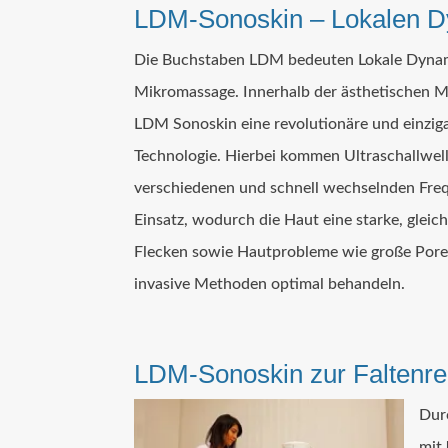
LDM-Sonoskin – Lokalen 
Die Buchstaben LDM bedeuten Lokale Dyna
Mikromassage. Innerhalb der ästhetischen Me
LDM Sonoskin eine revolutionäre und einziga
Technologie. Hierbei kommen Ultraschallwel
verschiedenen und schnell wechselnden Fr
Einsatz, wodurch die Haut eine starke, gleich
Flecken sowie Hautprobleme wie große Pore
invasive Methoden optimal behandeln.
LDM-Sonoskin zur Faltenre
Dur
mit