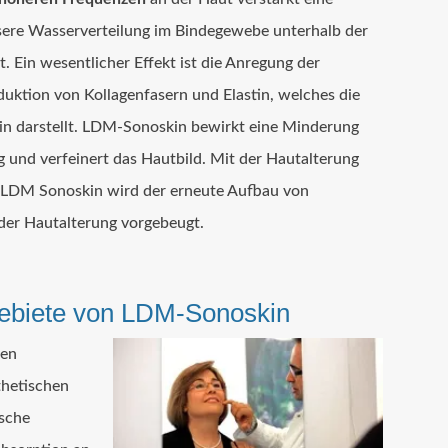
sere Wasserverteilung im Bindegewebe unterhalb der
. Ein wesentlicher Effekt ist die Anregung der
duktion von Kollagenfasern und Elastin, welches die
zin darstellt. LDM-Sonoskin bewirkt eine Minderung
ng und verfeinert das Hautbild. Mit der Hautalterung
t LDM Sonoskin wird der erneute Aufbau von
 der Hautalterung vorgebeugt.
gebiete von LDM-Sonoskin
hen
thetischen
sche