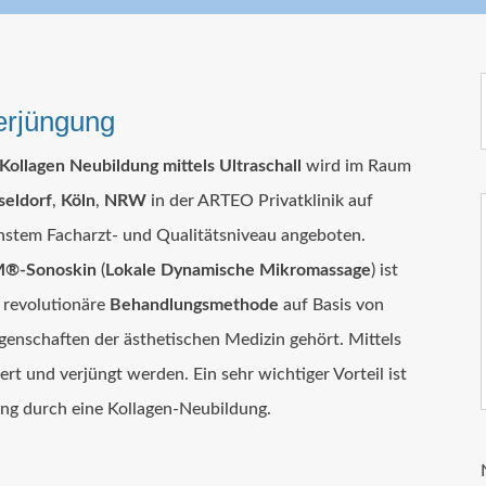
erjüngung
Kollagen Neubildung mittels Ultraschall
wird im Raum
seldorf
,
Köln
,
NRW
in der ARTEO Privatklinik auf
hstem Facharzt- und Qualitätsniveau angeboten.
®-Sonoskin
(
Lokale Dynamische Mikromassage
) ist
 revolutionäre
Behandlungsmethode
auf Basis von
genschaften der ästhetischen Medizin gehört. Mittels
t und verjüngt werden. Ein sehr wichtiger Vorteil ist
ng durch eine Kollagen-Neubildung.