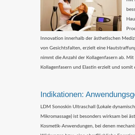
bes
Haut
Pro
Innovation innerhalb der ästhetischen Medi
von Gesichtsfalten, erzielt eine Hautstraffu
nimmt die Anzahl der Kollagenfasern ab. Mi
Kollagenfasern und Elastin erzielt und somit
Indikationen: Anwendungs
LDM Sonoskin Ultraschall (Lokale dynamisc
Mikromassage) ist besonders wirksam bei äs
Kosmetik-Anwendungen, bei denen mechani