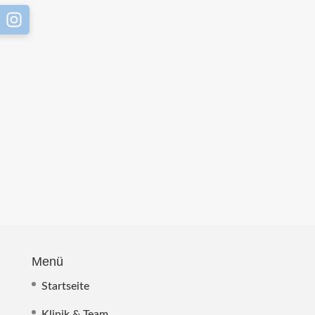
Menü
Startseite
Klinik & Team