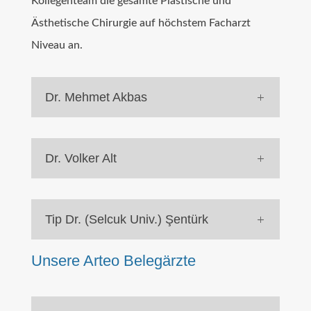
Kollegenteam die gesamte Plastische und
Ästhetische Chirurgie auf höchstem Facharzt
Niveau an.
Dr. Mehmet Akbas
Dr. Volker Alt
Tip Dr. (Selcuk Univ.) Şentürk
Unsere Arteo Belegärzte