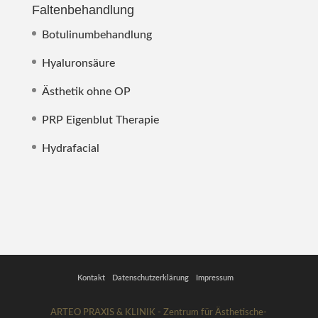
Faltenbehandlung
Botulinumbehandlung
Hyaluronsäure
Ästhetik ohne OP
PRP Eigenblut Therapie
Hydrafacial
Kontakt
Datenschutzerklärung
Impressum
ARTEO PRAXIS & KLINIK - Zentrum für Ästhetische-