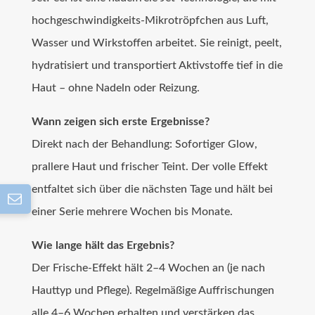
hochgeschwindigkeits-Mikrotröpfchen aus Luft,
Wasser und Wirkstoffen arbeitet. Sie reinigt, peelt,
hydratisiert und transportiert Aktivstoffe tief in die
Haut – ohne Nadeln oder Reizung.
Wann zeigen sich erste Ergebnisse?
Direkt nach der Behandlung: Sofortiger Glow,
prallere Haut und frischer Teint. Der volle Effekt
entfaltet sich über die nächsten Tage und hält bei
einer Serie mehrere Wochen bis Monate.
Wie lange hält das Ergebnis?
Der Frische-Effekt hält 2–4 Wochen an (je nach
Hauttyp und Pflege). Regelmäßige Auffrischungen
alle 4–6 Wochen erhalten und verstärken das