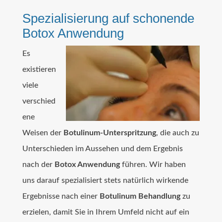
Spezialisierung auf schonende
Botox Anwendung
Es
existieren
viele
verschied
ene
Weisen der
Botulinum-Unterspritzung
, die auch zu
Unterschieden im Aussehen und dem Ergebnis
nach der
Botox Anwendung
führen. Wir haben
uns darauf spezialisiert stets natürlich wirkende
Ergebnisse nach einer
Botulinum Behandlung
zu
erzielen, damit Sie in Ihrem Umfeld nicht auf ein