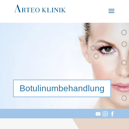
Botulinumbehandlung