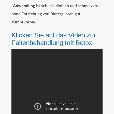
-Anwendung
ist schnell, einfach und schmerzarm
ohne Entstehung von Blutergüssen gut
durchführbar.
Klicken Sie auf das Video zur
Faltenbehandlung mit Botox