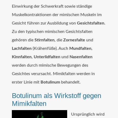
Einwirkung der Schwerkraft sowie ständige
Muskelkontraktionen der mimischen Muskeln im
Gesicht führen zur Ausbildung von
Gesichtsfalten
.
Zu den typischen mimischen Gesichtsfalten
gehören die
Stirnfalten
, die
Zornesfalte
und
Lachfalten
(Krähenfüße). Auch
Mundfalten
,
Kinnfalten
,
Unterlidfalten
und
Nasenfalten
werden durch mimische Bewegungen des
Gesichtes verursacht. Mimikfalten werden in
erster Linie mit
Botulinum
behandelt.
Botulinum als Wirkstoff gegen
Mimikfalten
Ursprünglich wird